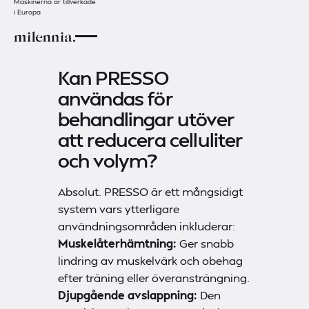
Maskinerna är tillverkade
i Europa
Kan PRESSO
användas för
behandlingar utöver
att reducera celluliter
och volym?
Absolut. PRESSO är ett mångsidigt
system vars ytterligare
användningsområden inkluderar:
Muskelåterhämtning:
Ger snabb
lindring av muskelvärk och obehag
efter träning eller överansträngning.
Djupgående avslappning:
Den