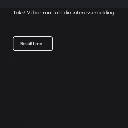
Takk! Vi har mottatt din interessemelding.
Bestill time
-