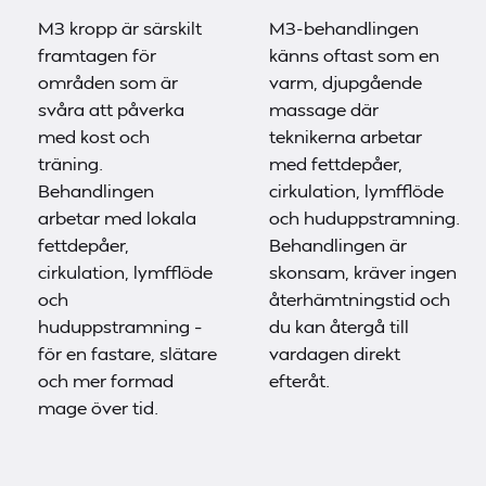
M3 kropp är särskilt
M3-behandlingen
framtagen för
känns oftast som en
områden som är
varm, djupgående
svåra att påverka
massage där
med kost och
teknikerna arbetar
träning.
med fettdepåer,
Behandlingen
cirkulation, lymfflöde
arbetar med lokala
och huduppstramning.
fettdepåer,
Behandlingen är
cirkulation, lymfflöde
skonsam, kräver ingen
och
återhämtningstid och
huduppstramning –
du kan återgå till
för en fastare, slätare
vardagen direkt
och mer formad
efteråt.
mage över tid.