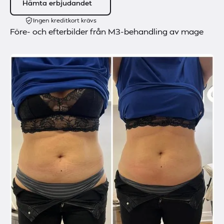
Hämta erbjudandet
Ingen kreditkort krävs
Före- och efterbilder från M3-behandling av mage