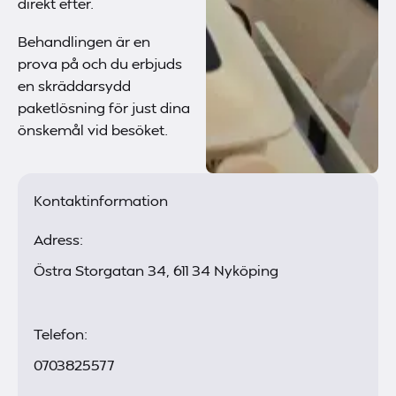
direkt efter.
Behandlingen är en
prova på och du erbjuds
en skräddarsydd
paketlösning för just dina
önskemål vid besöket.
Kontaktinformation
Adress:
Östra Storgatan 34, 611 34 Nyköping
Telefon:
0703825577