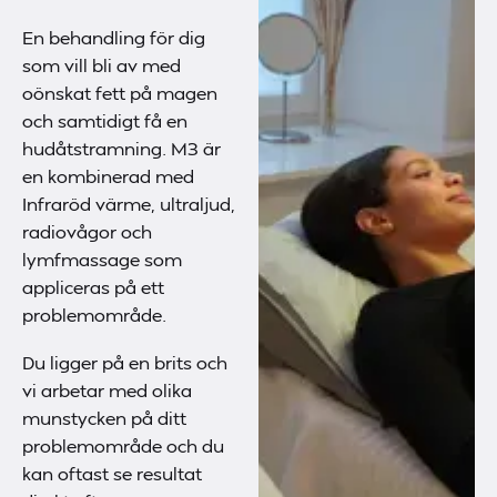
En behandling för dig
som vill bli av med
oönskat fett på magen
och samtidigt få en
hudåtstramning. M3 är
en kombinerad med
Infraröd värme, ultraljud,
radiovågor och
lymfmassage som
appliceras på ett
problemområde.
Du ligger på en brits och
vi arbetar med olika
munstycken på ditt
problemområde och du
kan oftast se resultat