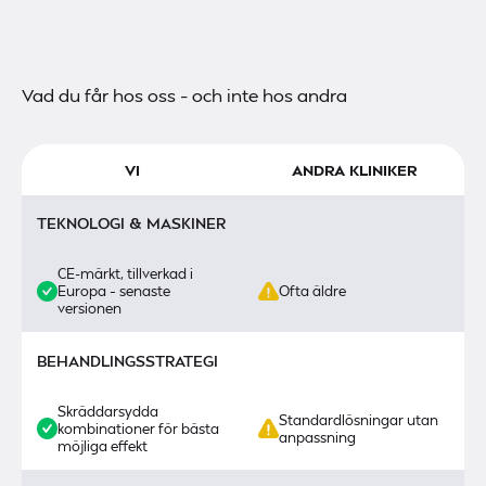
Vad du får hos oss – och inte hos andra
VI
ANDRA KLINIKER
TEKNOLOGI & MASKINER
CE-märkt, tillverkad i
Europa – senaste
Ofta äldre
versionen
BEHANDLINGSSTRATEGI
Skräddarsydda
Standardlösningar utan
kombinationer för bästa
anpassning
möjliga effekt