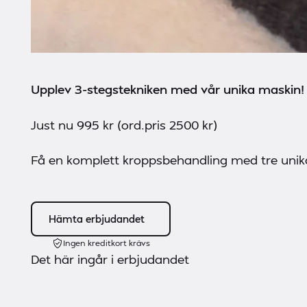
Upplev 3-stegstekniken med vår unika maskin!
Just nu 995 kr (ord.pris 2500 kr)
Få en komplett kroppsbehandling med tre unika 
Hämta erbjudandet
Ingen kreditkort krävs
Det här ingår i erbjudandet