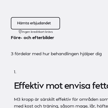
Hämta erbjudandet
Ingen kreditkort krävs
Före- och efterbilder
3 fördelar med hur behandlingen hjälper dig
1.
Effektiv mot envisa fe
M3 kropp är särskilt effektiv för områden so
med kost och träning, såsom mage, lår, höfte