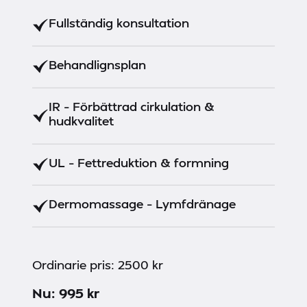
Fullständig konsultation
Behandlignsplan
IR – Förbättrad cirkulation &
hudkvalitet
UL – Fettreduktion & formning
Dermomassage – Lymfdränage
Ordinarie pris: 2500 kr
Nu: 995 kr